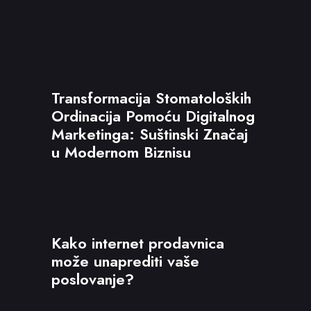
Transformacija Stomatoloških
Ordinacija Pomoću Digitalnog
Marketinga: Suštinski Značaj
u Modernom Biznisu
Kako internet prodavnica
može unaprediti vaše
poslovanje?