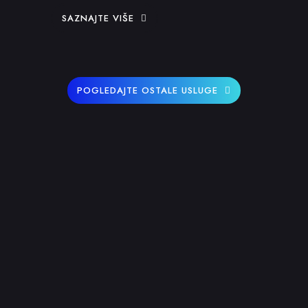
SAZNAJTE VIŠE
POGLEDAJTE OSTALE USLUGE
BLOG
Naši najnoviji članci