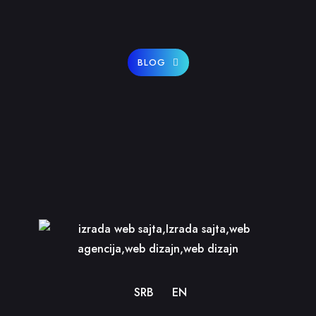
BLOG
SRB
EN