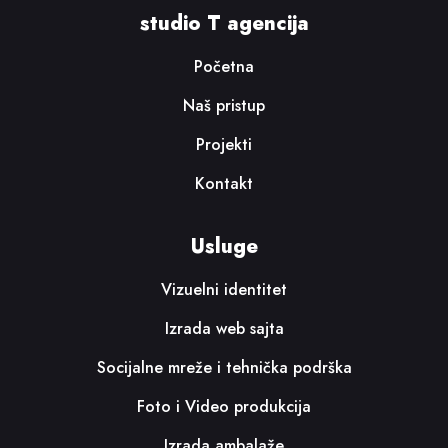
studio T agencija
Početna
Naš pristup
Projekti
Kontakt
Usluge
Vizuelni identitet
Izrada web sajta
Socijalne mreže i tehnička podrška
Foto i Video produkcija
Izrada ambalaže