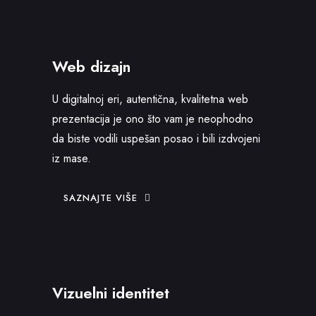
Web dizajn
U digitalnoj eri, autentična, kvalitetna web
prezentacija je ono što vam je neophodno
da biste vodili uspešan posao i bili izdvojeni
iz mase.
SAZNAJTE VIŠE
Vizuelni identitet