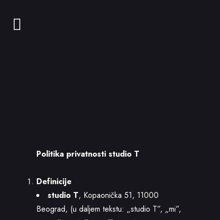
Politika privatnosti studio T
Definicije
studio T
, Kopaonička 51, 11000
Beograd, (u daljem tekstu: „studio T”, „mi”,