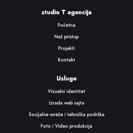
studio T agencija
Početna
Naš pristup
Projekti
Kontakt
Usluge
Vizuelni identitet
Izrada web sajta
Socijalne mreže i tehnička podrška
Foto i Video produkcija