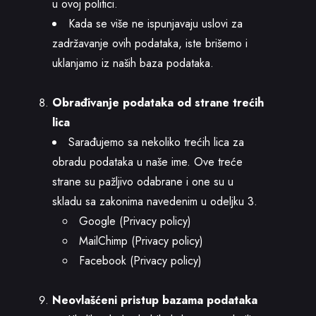
u ovoj politici.
Kada se više ne ispunjavaju uslovi za
zadržavanje ovih podataka, iste brišemo i
uklanjamo iz naših baza podataka.
Obrađivanje podataka od strane trećih
lica
Sarađujemo sa nekoliko trećih lica za
obradu podataka u naše ime. Ove treće
strane su pažljivo odabrane i one su u
skladu sa zakonima navedenim u odeljku 3.
Google (Privacy policy)
MailChimp (Privacy policy)
Facebook (Privacy policy)
Neovlašćeni pristup bazama podataka